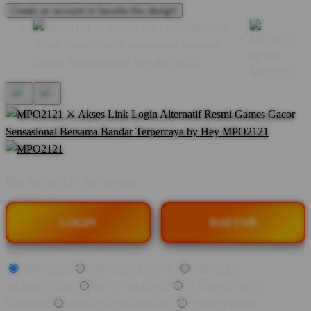
Create an account to favorite this design!
BY:
MPO2121 x By No One.
LOGIN
DAFTAR
Style
MPO2121
MPO2121 LOGIN
MPO2121
ALTERNATIF
SLOT ONLINE
BANDAR SLOT
ONLINE
AKSES LINK LOGIN
AKSES LINK