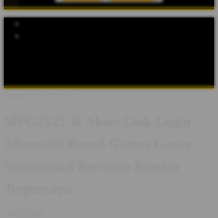
Explore Categories
Popular Products
Shop All Designs
MPO2121
MPO2121 LOGIN
MPO2121
ALTERNATIF
SLOT ONLINE
BANDAR SLOT ONLINE
AKSES LINK LOGIN
AKSES LINK ALTERNATIF
Design ID: 74235272
MPO2121 ⚔️ Akses Link Login
Alternatif Resmi Games Gacor
Sensasional Bersama Bandar
Terpercaya
I
IDR10,000