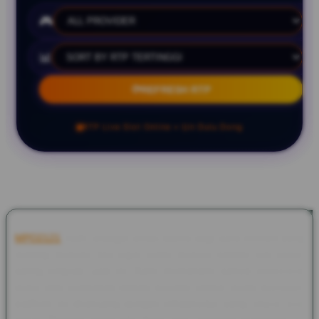
🎮
📊
⟳
REFRESH RTP
RTP Live Slot Online • Ijin Dulu Dong
MPO2121
hadir sebagai solusi utama bagi para pemain yang
sedang mencari link login resmi menuju bandar slot online
paling lengkap saat ini. Kami memahami bahwa kecepatan
akses dan keamanan adalah prioritas utama, itulah sebabnya
platform ini dirancang dengan infrastruktur yang ringan dan