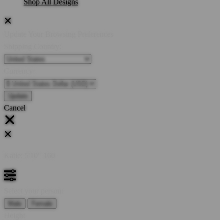
Shop All Designs
Update Your Browsing Preferences
Shipping Country:
Currency:
Cancel
Katie:
5'10"
160
Select your person:
Male
Female
Height