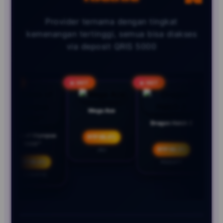
Provider ternama dengan tingkat
kemenangan tertinggi, semua bisa diakses
via deposit QRIS 5000
🔥 HOT
🔥 HOT
🔥 HOT
ga Ace
Dragon Hatch 2
Wild Bounty
Showdown
P 98.4%
Fortune 
RTP 98.3%
RTP 98.2%
JILI
PGSOFT
PGSOFT
RTP 98.
JILI