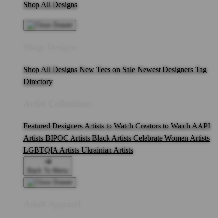
Shop All Designs
Shop Designs
Shop All Designs
New Tees on Sale
Newest Designers
Tag
Directory
Artist Collections
Featured Designers
Artists to Watch
Creators to Watch
AAPI
Artists
BIPOC Artists
Black Artists
Celebrate Women Artists
LGBTQIA Artists
Ukrainian Artists
Back To Menu
Adult Apparel