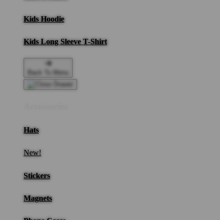
Kids Hoodie
Kids Long Sleeve T-Shirt
Back To Menu
Accessories
Hats
New!
Stickers
Magnets