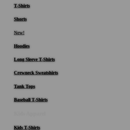
T-Shirts
Shorts
New!
Hoodies
Long Sleeve T-Shirts
Crewneck Sweatshirts
Tank Tops
Baseball T-Shirts
Kids Apparel
Kids T-Shirts