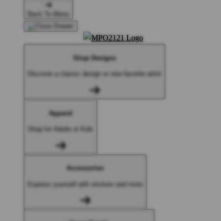
Back To Menu
Shop Designs
Discover a classic design or new favorite artist
Apparel
Shop for Adults & Kids
Accessories
Express yourself with stickers and more