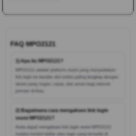
tanpa hambatan sekarang juga!
FAQ MPO2121
1) Apa itu MPO2121?
MPO2121 adalah platform resmi yang menyediakan
link login ke bandar slot online paling lengkap dengan
akses yang ringan, cepat, dan aman bagi seluruh
pemain di Asia.
2) Bagaimana cara mengakses link login
resmi MPO2121?
Anda dapat mengakses link login resmi MPO2121
melalui tombol daftar atau login yang tersedia di