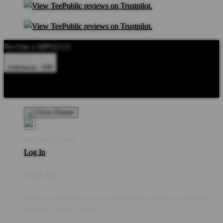
No One x MPO2121
Indonesia - IDR
Product Safety
Intellectual Property Policy
CA: Do Not Sell My
Personal Information
Privacy Policy
Terms
Welcome Guest!
Log In
Sign Up
Create an account to save your favorite designs for viewing
anytime, on any device.