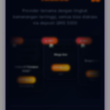
Provider ternama dengan tingkat
kemenangan tertinggi, semua bisa diakses
via deposit QRIS 5000
🔥 HOT
🔥 HOT
🔥 HOT
🔥 HO
Mega Ace
Dragon Hatch 2
RTP 98.4%
Wild Bounty
F
RTP 98.3%
Showdown
JILI
PGSOFT
RTP 98.2%
PGSOFT