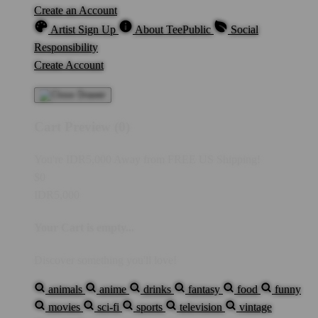
Create an Account
Artist Sign Up
About TeePublic
Social
Responsibility
Create Account
Cart Preview (0)
You're
IDR5,000
Away from
FREE US Shipping!
$0
IDR5,000
Your Cart is empty...
Discover something you'll love!
animals
anime
drinks
fantasy
food
funny
movies
sci-fi
sports
television
vintage