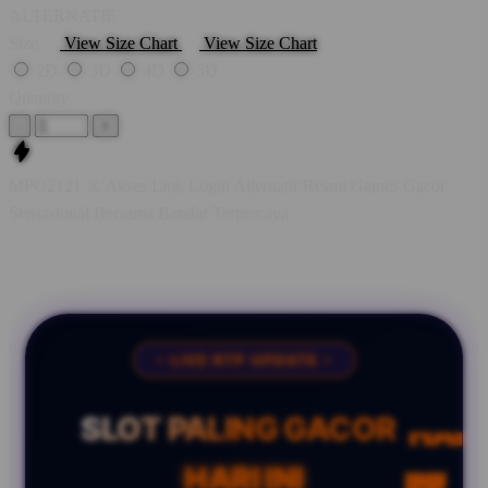
ALTERNATIF
Size
View Size Chart
View Size Chart
2D
3D
4D
5D
Quantity
-
+
MPO2121 ⚔️ Akses Link Login Alternatif Resmi Games Gacor
Sensasional Bersama Bandar Terpercaya
⚡ LIVE RTP UPDATE ⚡
SLOT PALING GACOR
HARI INI