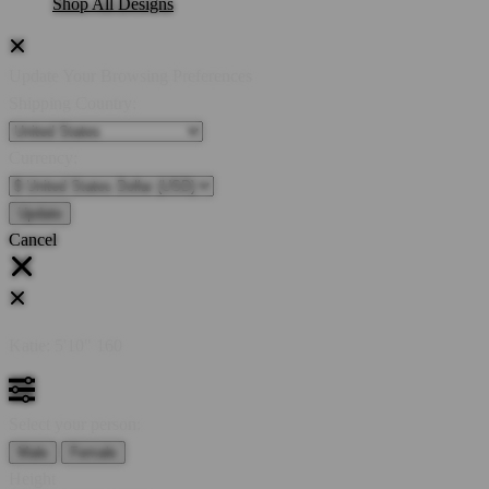
Shop All Designs
Update Your Browsing Preferences
Shipping Country:
Currency:
Cancel
Katie:
5'10"
160
Select your person:
Male
Female
Height