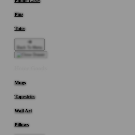
Phone Cases
Pins
Totes
Back To Menu
Home Goods
Mugs
Tapestries
Wall Art
Pillows