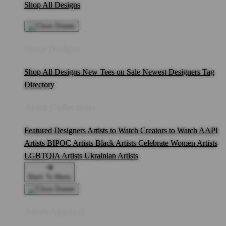
Shop All Designs
Shop Designs
Shop All Designs
New Tees on Sale
Newest Designers
Tag
Directory
Artist Collections
Featured Designers
Artists to Watch
Creators to Watch
AAPI
Artists
BIPOC Artists
Black Artists
Celebrate Women Artists
LGBTQIA Artists
Ukrainian Artists
Back To Menu
Adult Apparel