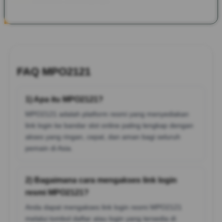
tanpa hambatan sekarang juga!
FAQ MPO2121
1) Apa itu MPO2121?
MPO2121 adalah platform resmi yang menyediakan
link login ke bandar slot online paling lengkap dengan
akses yang ringan, cepat, dan aman bagi seluruh
pemain di Asia.
2) Bagaimana cara mengakses link login
resmi MPO2121?
Anda dapat mengakses link login resmi MPO2121
melalui tombol daftar atau login yang tersedia di