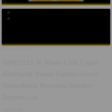
Explore Categories
Popular Products
Shop All Designs
MPO2121
MPO2121 LOGIN
MPO2121
ALTERNATIF
SLOT ONLINE
BANDAR SLOT ONLINE
AKSES LINK LOGIN
AKSES LINK ALTERNATIF
Design ID: 74235272
MPO2121 ⚔️ Akses Link Login
Alternatif Resmi Games Gacor
Sensasional Bersama Bandar
Terpercaya
I
IDR10,000