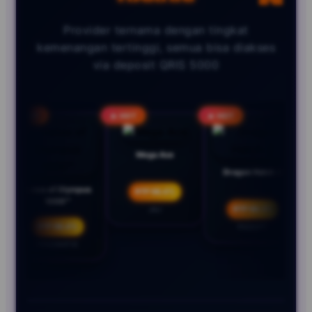
Provider ternama dengan tingkat
kemenangan tertinggi, semua bisa diakses
via deposit QRIS 5000
🔥 HOT
🔥 HOT
🔥 HOT
Mega Ace
Dragon Hatch 2
RTP 98.4%
Wild Bounty
Fortun
RTP 98.3%
Showdown
JILI
PGSOFT
RTP 98.2%
RTP 
PGSOFT
JI