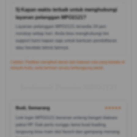
5) Kapan waktu terbaik untuk menghubungi
layanan pelanggan MPO2121?
Layanan pelanggan MPO2121 tersedia 24 jam
nonstop setiap hari. Anda bisa menghubungi tim
support kami kapan saja untuk bantuan pendaftaran
atau kendala teknis lainnya.
Catatan: Pastikan mengikuti aturan dan batasan usia yang berlaku di
wilayah Anda, serta bermain secara bertanggung jawab.
Testimoni Pemain MPO2121
Budi, Semarang
★★★★★
Link login MPO2121 beneran enteng banget diakses
pakai HP. Gak perlu nunggu lama buat loading,
langsung bisa main slot favorit dan gampang menang