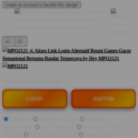
Create an account to favorite this design!
BY:
MPO2121 x By No One.
LOGIN
DAFTAR
Style
MPO2121
MPO2121 LOGIN
MPO2121
ALTERNATIF
SLOT ONLINE
BANDAR SLOT
ONLINE
AKSES LINK LOGIN
AKSES LINK