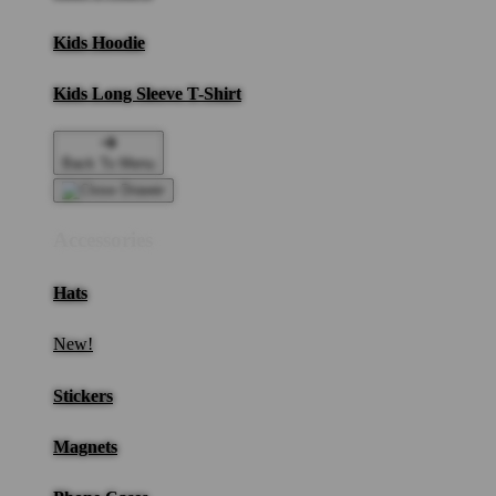
Kids Hoodie
Kids Long Sleeve T-Shirt
Back To Menu
Accessories
Hats
New!
Stickers
Magnets