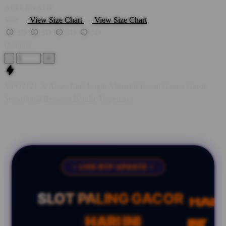
ALTERNATIF
Size
View Size Chart
View Size Chart
2D
3D
4D
5D
Quantity
-
+
MPO2121 ⚔️ Akses Link Login Alternatif Resmi Games Gacor
Sensasional Bersama Bandar Terpercaya
⚡ LIVE RTP UPDATE ⚡
SLOT PALING GACOR
HARI INI