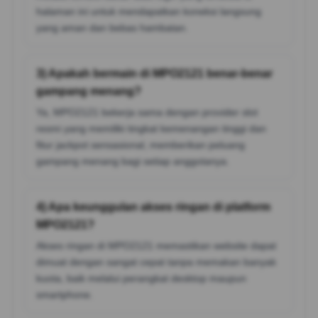
halaman ini untuk mendapatkan koneksi langsung
yang aman dan bebas hambatan.
3) Apakah bermain di MPO2121 benar-benar
gampang menang?
Ya, MPO2121 bekerja sama dengan provider slot
resmi yang memiliki tingkat kemenangan tinggi dan
fitur jackpot sensasional, memberikan peluang
gampang menang bagi setiap anggotanya.
4) Apa keunggulan akses ringan di platform
MPO2121?
Akses ringan di MPO2121 memastikan website dapat
dimuat dengan sangat cepat tanpa memakan banyak
kuota, baik melalui perangkat desktop maupun
smartphone.