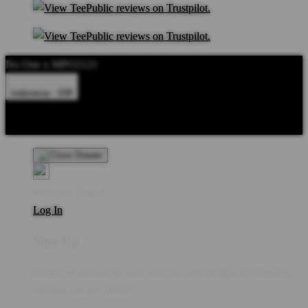
No One x MPO2121
Indonesia - IDR
Product Safety
Intellectual Property Policy
CA: Do Not Sell My
Personal Information
Privacy Policy
Terms
Welcome Guest!
Log In
Sign Up
Create an account to save your favorite designs for viewing
anytime, on any device.