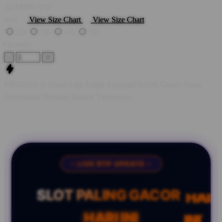
ALTERNATIF
Size
View Size Chart
View Size Chart
2D
3D
4D
5D
Quantity
-
+
MPO2121 ⚔️ Akses Link Login Alternatif Resmi Games Gacor
Sensasional Bersama Bandar Terpercaya
⚡ LIVE RTP UPDATE ⚡
SLOT PALING GACOR
HARI INI