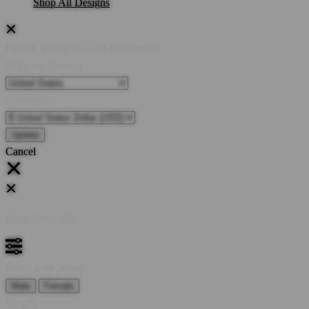
Shop All Designs
Update Your Browsing Preferences
Shipping Country:
Currency:
Cancel
Katie:
5'10"
160
Select your person:
Male
Female
Height