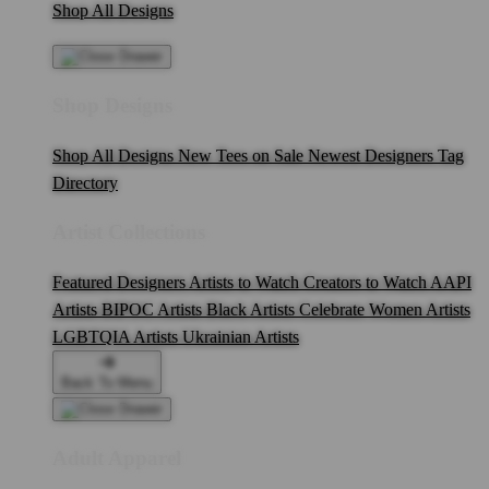
Shop All Designs
Shop Designs
Shop All Designs
New Tees on Sale
Newest Designers
Tag
Directory
Artist Collections
Featured Designers
Artists to Watch
Creators to Watch
AAPI
Artists
BIPOC Artists
Black Artists
Celebrate Women Artists
LGBTQIA Artists
Ukrainian Artists
Back To Menu
Adult Apparel