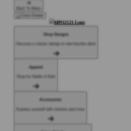
Back To Menu
Shop Designs
Discover a classic design or new favorite artist
Apparel
Shop for Adults & Kids
Accessories
Express yourself with stickers and more