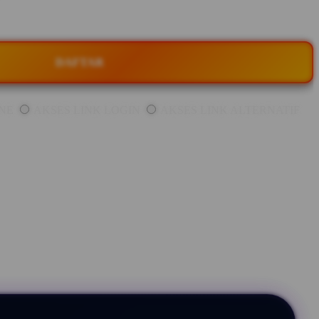
DAFTAR
NE
AKSES LINK LOGIN
AKSES LINK ALTERNATIF