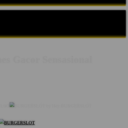
NE
AKSES LINK LOGIN
AKSES LINK ALTERNATIF
s Gacor Sensasional