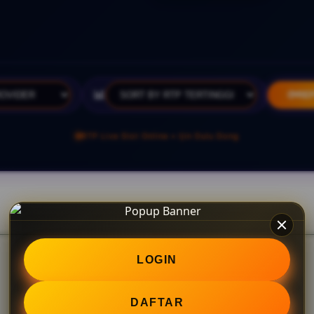
📊
⟳
RE
RTP Live Slot Online • Ijin Dulu Dong
LOGIN
ang sedang mencari link login resmi menuju bandar slot online pal
irancang dengan infrastruktur yang ringan dan cepat. Dengan sekali 
DAFTAR