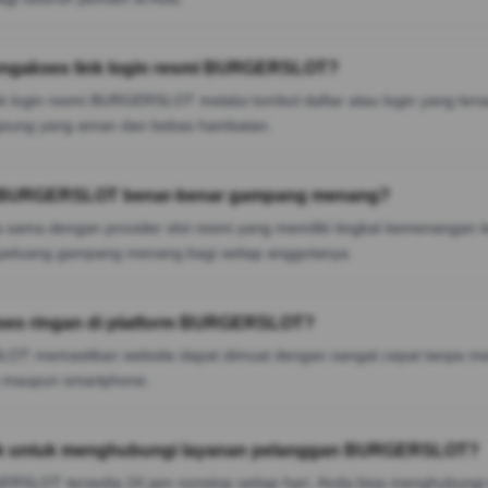
engakses link login resmi BURGERSLOT?
 login resmi BURGERSLOT melalui tombol daftar atau login yang terse
gsung yang aman dan bebas hambatan.
di BURGERSLOT benar-benar gampang menang?
ma dengan provider slot resmi yang memiliki tingkat kemenangan ting
 peluang gampang menang bagi setiap anggotanya.
kses ringan di platform BURGERSLOT?
LOT memastikan website dapat dimuat dengan sangat cepat tanpa me
p maupun smartphone.
aik untuk menghubungi layanan pelanggan BURGERSLOT?
SLOT tersedia 24 jam nonstop setiap hari. Anda bisa menghubungi 