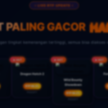
⚡ LIVE RTP UPDATE ⚡
T PALING GACOR
HAR
gan tingkat kemenangan tertinggi, semua bisa diakses 
🔥 HOT
🔥 HOT
🔥 HO
Fortune Gems
S
nty
Domino Bali Deluxe
wn
RTP 98.2%
RTP 98.2%
JILI
2%
FASTSPIN
T